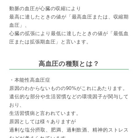
動脈の血圧が心臓の収縮により
最高に達したときの値が「最高血圧または、収縮期
血圧」、
心臓の拡張により最低に達したときの値が「最低血
圧または拡張期血圧」と言います。
高血圧の種類とは？
・本能性高血圧症
原因のわからないものの90%がこれにあたります。
遺伝的な部分や生活習慣などの環境因子が関与して
おり、
生活習慣病と言われています。
原因としては様々ありますが
過剰な塩分摂取、肥満、過剰飲酒、精神的ストレス