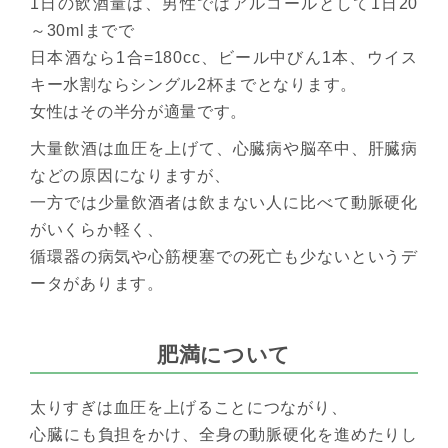
1日の飲酒量は、男性ではアルコールとして1日20
～30mlまでで
日本酒なら1合=180cc、ビール中びん1本、ウイス
キー水割ならシングル2杯までとなります。
女性はその半分が適量です。
大量飲酒は血圧を上げて、心臓病や脳卒中、肝臓病
などの原因になりますが、
一方では少量飲酒者は飲まない人に比べて動脈硬化
がいくらか軽く、
循環器の病気や心筋梗塞での死亡も少ないというデ
ータがあります。
肥満について
太りすぎは血圧を上げることにつながり、
心臓にも負担をかけ、全身の動脈硬化を進めたりし