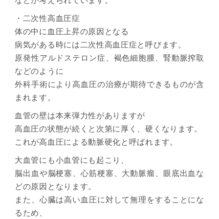
などが考えられています。
・二次性高血圧症
体の中に血圧上昇の原因となる
病気がある時には二次性高血圧症と呼びます。
原発性アルドステロン症、褐色細胞腫、腎動脈搾取
などのように
外科手術により高血圧の治療が期待できるものが含
まれます。
血管の壁は本来弾力性がありますが
高血圧の状態が続くと次第に厚く、硬くなります。
これが高血圧による動脈硬化と呼ばれます。
大血管にも小血管にも起こり、
脳出血や脳梗塞、心筋梗塞、大動脈瘤、眼底出血な
どの原因となります。
また、心臓は高い血圧に対して無理をすることにな
るため、