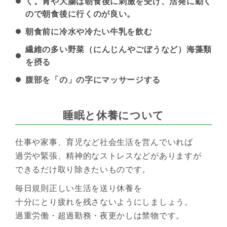
く。胃や大腸は朝食後に刺激を受け、活発に動く
ので朝食後に行くのが良い。
朝食前に冷水や冷たい牛乳を飲む
繊維の多い野菜（にんじんやごぼうなど）海藻類
を摂る
腹部を「の」の字にマッサージする
睡眠と休養について
仕事や家事、育児など社会生活を営んでいれば
過労や緊張、精神的なストレスなどがありますが
できるだけ取り除きたいものです。
毎日規則正しい生活を送り休養を
十分にとり疲れを残さないようにしましょう。
過重労働・超過勤務・夜更かしは禁物です。