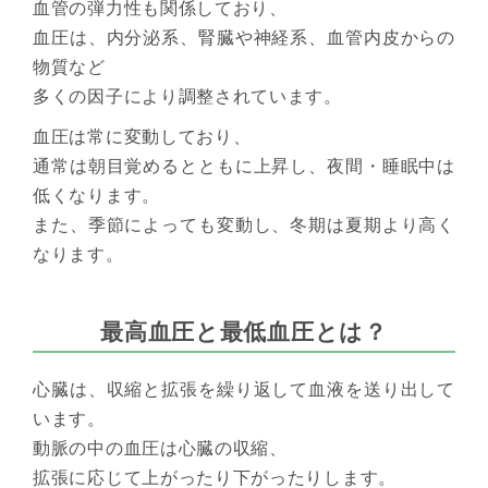
血管の弾力性も関係しており、
血圧は、内分泌系、腎臓や神経系、血管内皮からの
物質など
多くの因子により調整されています。
血圧は常に変動しており、
通常は朝目覚めるとともに上昇し、夜間・睡眠中は
低くなります。
また、季節によっても変動し、冬期は夏期より高く
なります。
最高血圧と最低血圧とは？
心臓は、収縮と拡張を繰り返して血液を送り出して
います。
動脈の中の血圧は心臓の収縮、
拡張に応じて上がったり下がったりします。