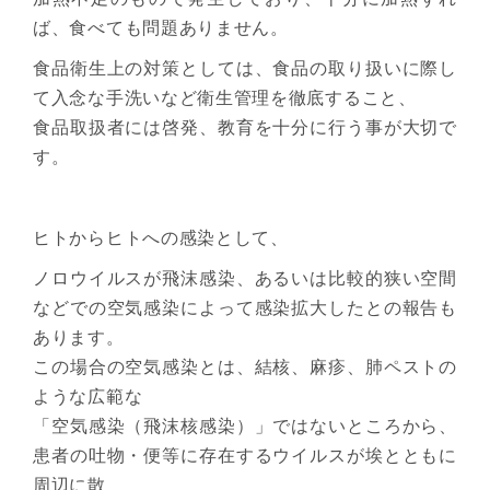
ば、食べても問題ありません。
食品衛生上の対策としては、食品の取り扱いに際し
て入念な手洗いなど衛生管理を徹底すること、
食品取扱者には啓発、教育を十分に行う事が大切で
す。
ヒトからヒトへの感染として、
ノロウイルスが飛沫感染、あるいは比較的狭い空間
などでの空気感染によって感染拡大したとの報告も
あります。
この場合の空気感染とは、結核、麻疹、肺ペストの
ような広範な
「空気感染（飛沫核感染）」ではないところから、
患者の吐物・便等に存在するウイルスが埃とともに
周辺に散