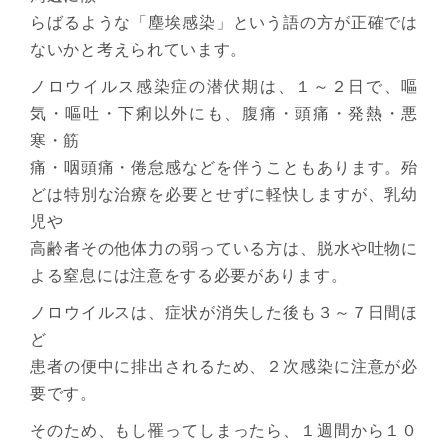
らばるような「塵埃感染」という語の方が正確では
ないかと考えられています。
ノロウイルス感染症の潜伏期は、１～２日で、嘔
気・嘔吐・下痢以外にも、腹痛・頭痛・発熱・悪
寒・筋
痛・咽頭痛・倦怠感などを伴うこともあります。殆
どは特別な治療を必要とせずに軽快しますが、乳幼
児や
高齢者その他体力の弱っている方は、脱水や吐物に
よる窒息には注意をする必要があります。
ノロウイルスは、症状が消失した後も３～７日間ほ
ど
患者の便中に排出されるため、２次感染に注意が必
要です。
そのため、もし罹ってしまったら、１週間から１０