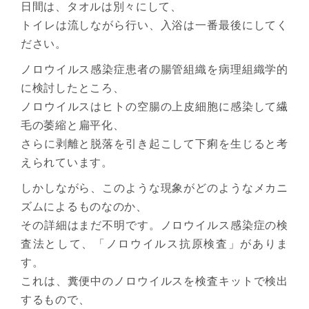
日間は、タオルは別々にして、
トイレは流しながら行い、入浴は一番最後にしてく
ださい。
ノロウイルス感染症患者の腸管組織を病理組織学的
に検討したところ、
ノロウイルスはヒトの空腸の上皮細胞に感染して繊
毛の萎縮と扁平化、
さらに剥離と脱落を引き起こして下痢を生じると考
えられています。
しかしながら、このような現象がどのようなメカニ
ズムによるものなのか、
その詳細はまだ不明です。ノロウイルス感染症の検
査法として、「ノロウイルス抗原検査」がありま
す。
これは、糞便中のノロウイルスを検査キットで検出
するもので、