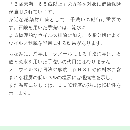
「３歳未満、６５歳以上」の方等を対象に健康保険
が適用されています。
身近な感染防止策として、手洗いの励行は重要で
す。石鹸を用いた手洗いは、流水に
よる物理的なウイルス排除に加え、皮脂分解による
ウイルス剥脱を容易にする効果があります。
ちなみに、消毒用エタノールによる手指消毒は、石
鹸と流水を用いた手洗いの代用にはなりません。
ノロウイルスは胃液の酸度（ｐＨ３）や飲料水に含
まれる程度の低レベルの塩素には抵抗性を示し、
また温度に対しては、６０℃程度の熱には抵抗性を
示します。