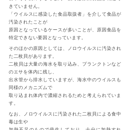
きていません。
「ウイルスに感染した食品取扱者」を介して食品が
汚染されたことが
原因となっているケースが多いことが、原因食品を
特定できない要因となっています。
そのほかの原因としては、ノロウイルスに汚染され
た二枚貝があります。
二枚貝は大量の海水を取り込み、プランクトンなど
のエサを体内に残し、
出水管から排水していますが、海水中のウイルスも
同様のメカニズムで
取り込まれ体内で濃縮されるためと考えられていま
す。
なお、ノロウイルスに汚染された二枚貝による食中
毒は生や
加熱不足のもので発生しており、十分に加熱すれ