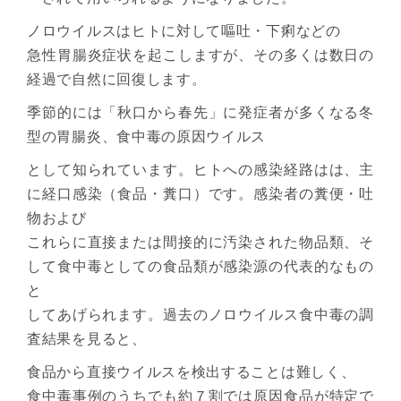
ノロウイルスはヒトに対して嘔吐・下痢などの
急性胃腸炎症状を起こしますが、その多くは数日の
経過で自然に回復します。
季節的には「秋口から春先」に発症者が多くなる冬
型の胃腸炎、食中毒の原因ウイルス
として知られています。ヒトへの感染経路はは、主
に経口感染（食品・糞口）です。感染者の糞便・吐
物および
これらに直接または間接的に汚染された物品類、そ
して食中毒としての食品類が感染源の代表的なもの
と
してあげられます。過去のノロウイルス食中毒の調
査結果を見ると、
食品から直接ウイルスを検出することは難しく、
食中毒事例のうちでも約７割では原因食品が特定で