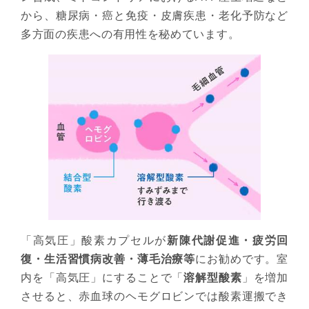
から、糖尿病・癌と免疫・皮膚疾患・老化予防など
多方面の疾患への有用性を秘めています。
「高気圧」酸素カプセルが
新陳代謝促進・疲労回
復・生活習慣病改善・薄毛治療等
にお勧めです。室
内を「高気圧」にすることで「
溶解型酸素
」を増加
させると、赤血球のヘモグロビンでは酸素運搬でき