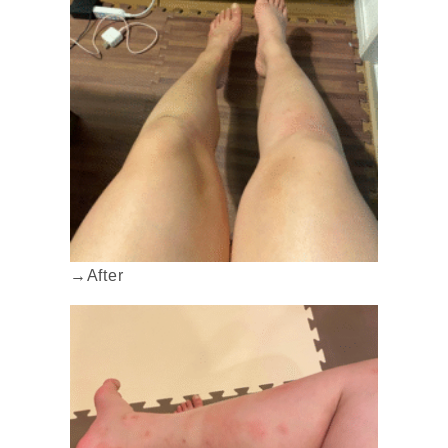
→After