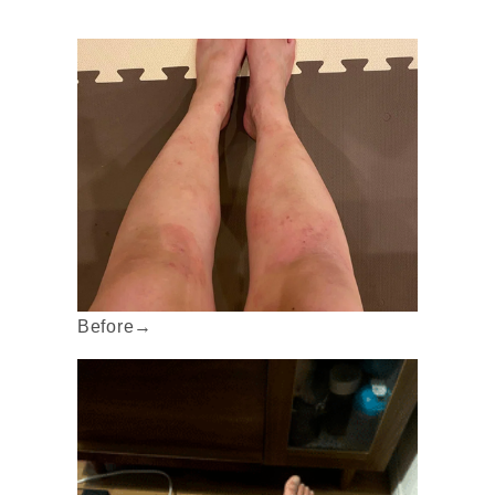
Before→