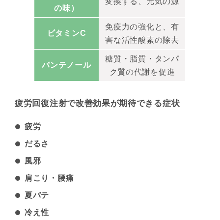
変換する、元気の源
の味）
免疫力の強化と、有
ビタミンC
害な活性酸素の除去
糖質・脂質・タンパ
パンテノール
ク質の代謝を促進
疲労回復注射で改善効果が期待できる症状
疲労
だるさ
風邪
肩こり・腰痛
夏バテ
冷え性