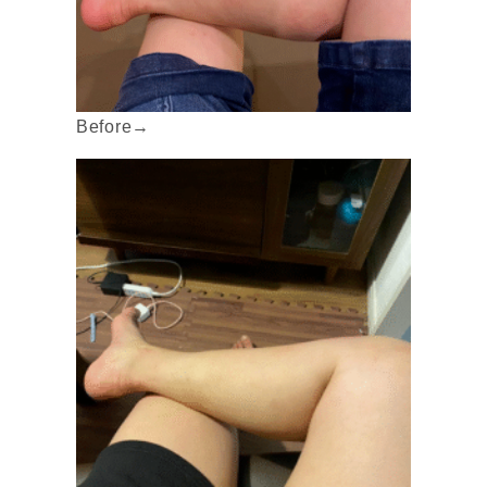
Before→