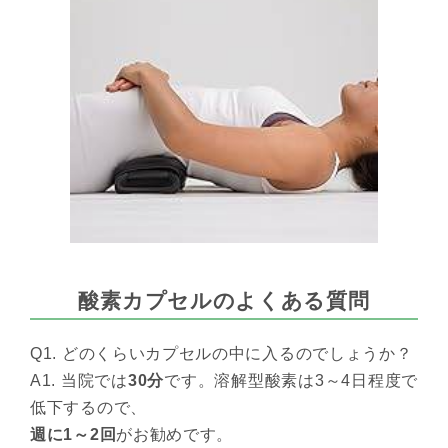
酸素カプセルのよくある質問
Q1. どのくらいカプセルの中に入るのでしょうか？
A1. 当院では
30分
です。溶解型酸素は3～4日程度で
低下するので、
週に1～2回
がお勧めです。