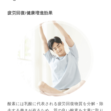
疲労回復/健康増進効果
酸素には乳酸に代表される疲労回復物質を分解・除
去する働きが有るため、質の良い酸素を大量に取り