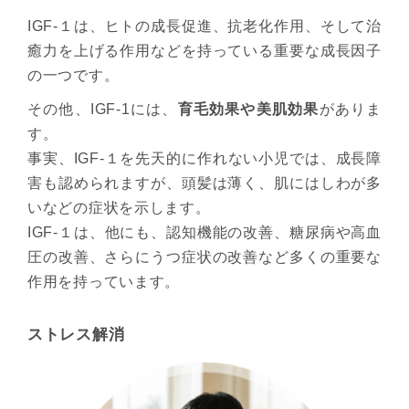
IGF-１は、ヒトの成長促進、抗老化作用、そして治
癒力を上げる作用などを持っている重要な成長因子
の一つです。
その他、IGF-1には、
育毛効果や美肌効果
がありま
す。
事実、IGF-１を先天的に作れない小児では、成長障
害も認められますが、頭髪は薄く、肌にはしわが多
いなどの症状を示します。
IGF-１は、他にも、認知機能の改善、糖尿病や高血
圧の改善、さらにうつ症状の改善など多くの重要な
作用を持っています。
ストレス解消