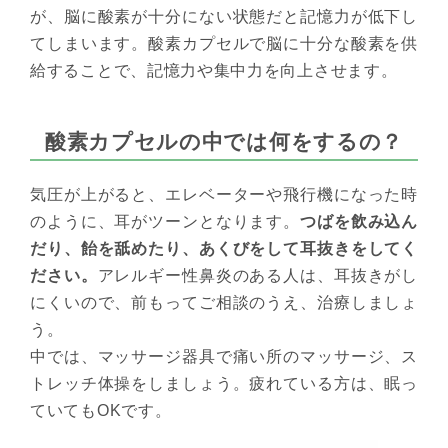
が、脳に酸素が十分にない状態だと記憶力が低下し
てしまいます。酸素カプセルで脳に十分な酸素を供
給することで、記憶力や集中力を向上させます。
酸素カプセルの中では何をするの？
気圧が上がると、エレベーターや飛行機になった時
のように、耳がツーンとなります。
つばを飲み込ん
だり、飴を舐めたり、あくびをして耳抜きをしてく
ださい。
アレルギー性鼻炎のある人は、耳抜きがし
にくいので、前もってご相談のうえ、治療しましょ
う。
中では、マッサージ器具で痛い所のマッサージ、ス
トレッチ体操をしましょう。疲れている方は、眠っ
ていてもOKです。